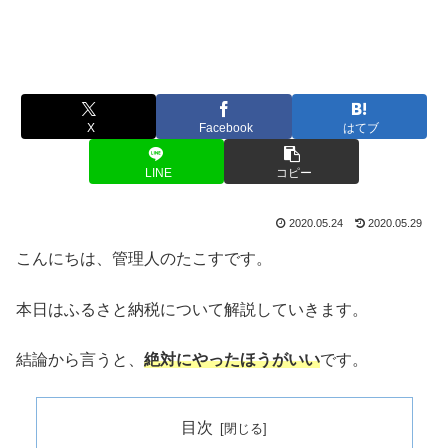
X
Facebook
はてブ
LINE
コピー
2020.05.24
2020.05.29
こんにちは、管理人のたこすです。
本日はふるさと納税について解説していきます。
結論から言うと、
絶対にやったほう
がいい
です。
目次