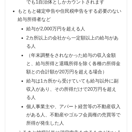
でも1自治体としかカウントされます
もともと確定申告や住民税申告をする必要のない
給与所得者など
給与が2,000万円を超える人
2カ所以上の会社から一定額以上の給与があ
る人
（年末調整をされなかった給与の収入金額
と、給与所得と退職所得を除く各種の所得金
額との合計額が20万円を超える場合）
給与は1カ所から受けていても給与以外に副
収入があり、その所得だけで20万円を超え
る人
個人事業主や、アパート経営等の不動産収入
がある人、不動産やゴルフ会員権の売買等で
所得が発生した人