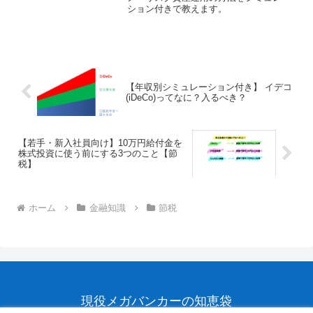
ション付きで教えます。
【年収別シミュレーション付き】 イデコ
(iDeCo)ってなに？入るべき？
【若手・新入社員向け】10万円給付金を
株式投資に使う前にする3つのこと【節
税】
ホーム
金融知識
節税
現役メガバンカーの知恵袋