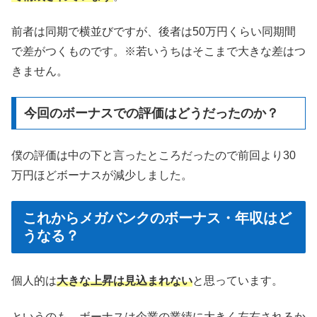
前者は同期で横並びですが、後者は50万円くらい同期間
で差がつくものです。※若いうちはそこまで大きな差はつ
きません。
今回のボーナスでの評価はどうだったのか？
僕の評価は中の下と言ったところだったので前回より30
万円ほどボーナスが減少しました。
これからメガバンクのボーナス・年収はど
うなる？
個人的は
大きな上昇は見込まれない
と思っています。
というのも、ボーナスは企業の業績に大きく左右されるか