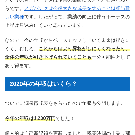
らです。
メガバンクは今後大きな成長をすることは相当難
しい業種
です。したがって、業績の向上に伴うボーナスの
上昇は見込みにくいと思っています。
なので、今の年収からベースアップしていく未来は描きに
くく、むしろ、
これからはより昇格がしにくくなったり、
全体の年収が引き下げられていくことも
十分可能性として
あり得ます。
2020年の年収はいくら？
ついでに源泉徴収表をもらったので年収も公開します。
今年の年収は1,230万円
でした！
個人的は自己新記録を更新しました。残業時間の上乗せ部