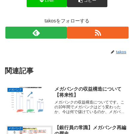
LINE
コピー
takosをフォローする
takos
関連記事
メガバンクの収益構造について
メガバンク
【将来性】
メガバンクの収益構造についてです。こ
の10年間でメガバンクはどう変わった
か、今は何で儲けているのか、メガバン
ク各行を比較しながら解説しています。
また、直近の取り組みを受けてこれから
のメガバンクの将来性についても現役メ
【銀行員の常識】メガバンク再編
メガバンク
ガバンク行員が解説します。
の歴史